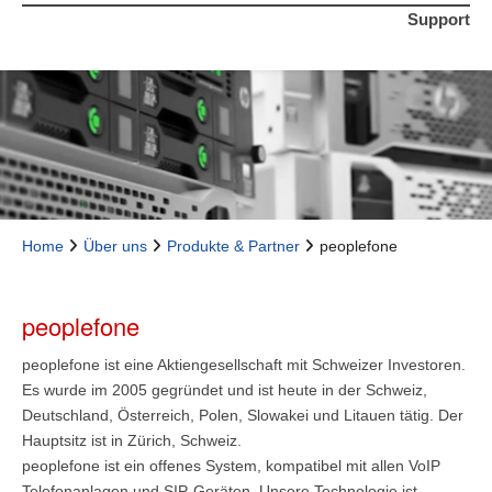
Support
Home
Über uns
Produkte & Partner
peoplefone
peoplefone
peoplefone ist eine Aktiengesellschaft mit Schweizer Investoren.
Es wurde im 2005 gegründet und ist heute in der Schweiz,
Deutschland, Österreich, Polen, Slowakei und Litauen tätig. Der
Hauptsitz ist in Zürich, Schweiz.
peoplefone ist ein offenes System, kompatibel mit allen VoIP
Telefonanlagen und SIP-Geräten. Unsere Technologie ist